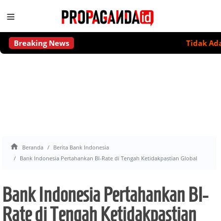
≡
Breaking News
Tidak Ada Leve

Beranda
Berita Bank Indonesia
Bank Indonesia Pertahankan BI-Rate di Tengah Ketidakpastian Global
Bank Indonesia Pertahankan BI-
Rate di Tengah Ketidakpastian