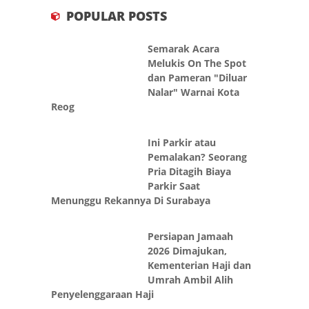
POPULAR POSTS
Semarak Acara
Melukis On The Spot
dan Pameran "Diluar
Nalar" Warnai Kota
Reog
Ini Parkir atau
Pemalakan? Seorang
Pria Ditagih Biaya
Parkir Saat
Menunggu Rekannya Di Surabaya
Persiapan Jamaah
2026 Dimajukan,
Kementerian Haji dan
Umrah Ambil Alih
Penyelenggaraan Haji