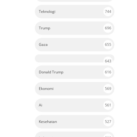
Teknologi
744
Trump
696
Gaza
655
643
Donald Trump
616
Ekonomi
569
Ai
561
Kesehatan
527