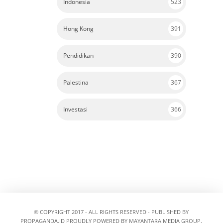
Indonesia
523
Hong Kong
391
Pendidikan
390
Palestina
367
Investasi
366
© COPYRIGHT 2017 - ALL RIGHTS RESERVED - PUBLISHED BY
PROPAGANDA.ID
PROUDLY POWERED BY MAYANTARA MEDIA GROUP.