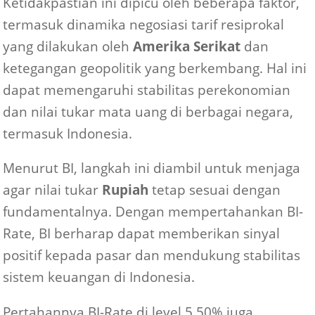
Ketidakpastian ini dipicu oleh beberapa faktor,
termasuk dinamika negosiasi tarif resiprokal
yang dilakukan oleh
Amerika Serikat
dan
ketegangan geopolitik yang berkembang. Hal ini
dapat memengaruhi stabilitas perekonomian
dan nilai tukar mata uang di berbagai negara,
termasuk Indonesia.
Menurut BI, langkah ini diambil untuk menjaga
agar nilai tukar
Rupiah
tetap sesuai dengan
fundamentalnya. Dengan mempertahankan BI-
Rate, BI berharap dapat memberikan sinyal
positif kepada pasar dan mendukung stabilitas
sistem keuangan di Indonesia.
Pertahannya BI-Rate di level 5,50% juga