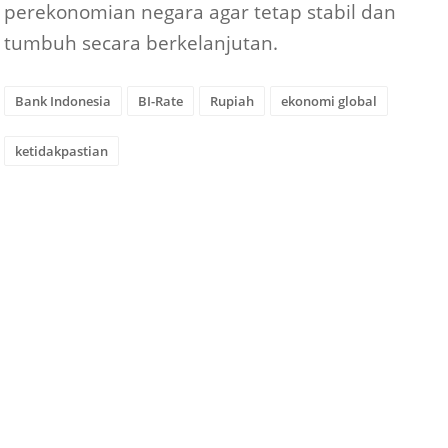
perekonomian negara agar tetap stabil dan
tumbuh secara berkelanjutan.
Bank Indonesia
BI-Rate
Rupiah
ekonomi global
ketidakpastian