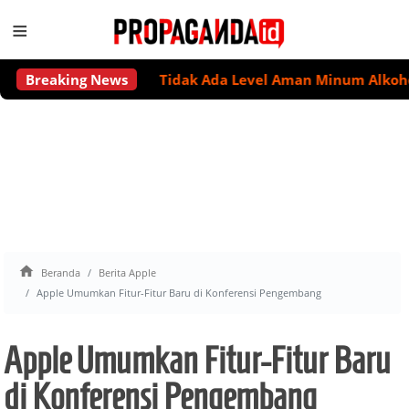
≡
Breaking News
Tidak Ada Level Aman Minum Alkohol untu

Beranda
Berita Apple
Apple Umumkan Fitur-Fitur Baru di Konferensi Pengembang
Apple Umumkan Fitur-Fitur Baru
di Konferensi Pengembang