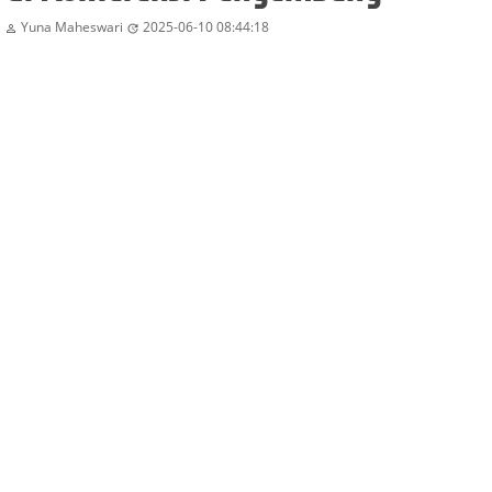
Yuna Maheswari
2025-06-10 08:44:18

