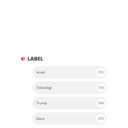
LABEL
Israel
765
Teknologi
744
Trump
696
Gaza
655