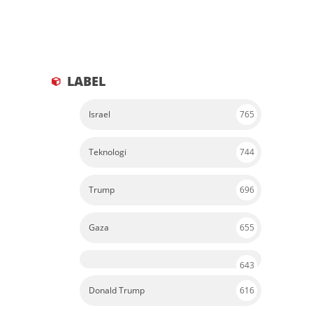
LABEL
Israel
765
Teknologi
744
Trump
696
Gaza
655
643
Donald Trump
616