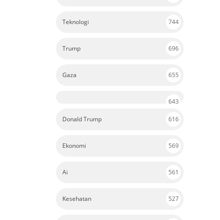
Teknologi
744
Trump
696
Gaza
655
643
Donald Trump
616
Ekonomi
569
Ai
561
Kesehatan
527