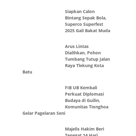
Siapkan Calon
Bintang Sepak Bola,
Superco Superfest
2025 Gali Bakat Muda
Arus Lintas
Dialihkan, Pohon
Tumbang Tutup Jalan
Raya Tlekung Kota
Batu
FIB UB Kembali
Perkuat Diplomasi
Budaya di Guilin,
Komunitas Tionghoa
Gelar Pagelaran Seni
Majelis Hakim Beri
Tenggat 14 Hari