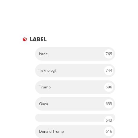
LABEL
Israel
765
Teknologi
744
Trump
696
Gaza
655
643
Donald Trump
616