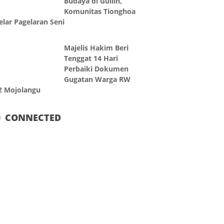
Budaya di Guilin,
Komunitas Tionghoa
elar Pagelaran Seni
Majelis Hakim Beri
Tenggat 14 Hari
Perbaiki Dokumen
Gugatan Warga RW
2 Mojolangu
CONNECTED