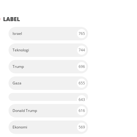
LABEL
Israel
765
Teknologi
744
Trump
696
Gaza
655
643
Donald Trump
616
Ekonomi
569