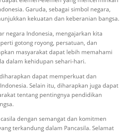
r negara Indonesia, mengajarkan kita
seperti gotong royong, persatuan, dan
harapkan masyarakat dapat lebih memahami
a dalam kehidupan sehari-hari.
la diharapkan dapat memperkuat dan
ndonesia. Selain itu, diharapkan juga dapat
rakat tentang pentingnya pendidikan
ngsa.
Pancasila dengan semangat dan komitmen
r yang terkandung dalam Pancasila. Selamat
ua diharapkan dapat berkontribusi dalam