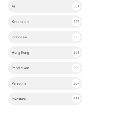
Ai
561
Kesehatan
527
Indonesia
523
Hong Kong
391
Pendidikan
390
Palestina
367
Investasi
366