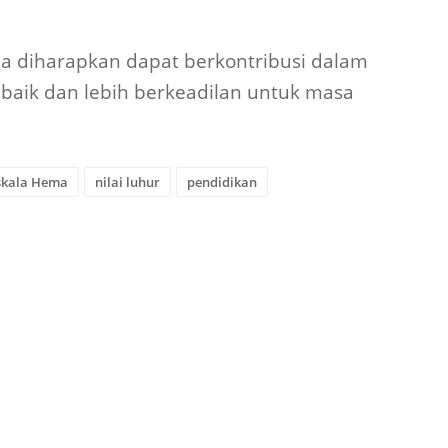
aik dan lebih berkeadilan untuk masa
skala Hema
nilai luhur
pendidikan