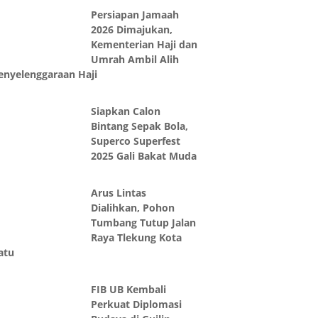
Persiapan Jamaah
2026 Dimajukan,
Kementerian Haji dan
Umrah Ambil Alih
enyelenggaraan Haji
Siapkan Calon
Bintang Sepak Bola,
Superco Superfest
2025 Gali Bakat Muda
Arus Lintas
Dialihkan, Pohon
Tumbang Tutup Jalan
Raya Tlekung Kota
atu
FIB UB Kembali
Perkuat Diplomasi