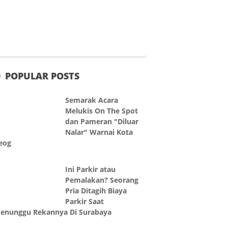
POPULAR POSTS
Semarak Acara
Melukis On The Spot
dan Pameran "Diluar
Nalar" Warnai Kota
eog
Ini Parkir atau
Pemalakan? Seorang
Pria Ditagih Biaya
Parkir Saat
enunggu Rekannya Di Surabaya