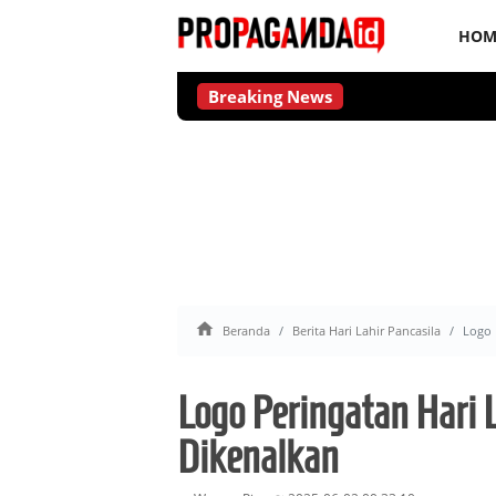
HOM
Breaking News

Beranda
Berita Hari Lahir Pancasila
Logo 
Logo Peringatan Hari 
Dikenalkan