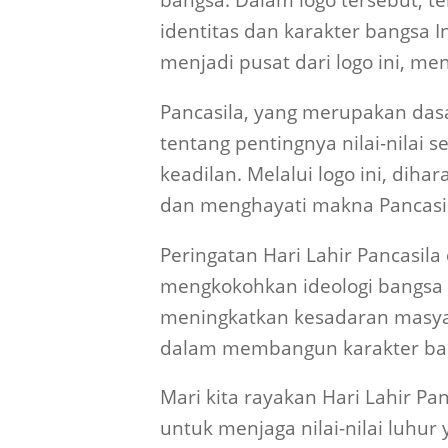
Pancasila, yang merupakan dasa
tentang pentingnya nilai-nilai 
keadilan. Melalui logo ini, di
dan menghayati makna Pancasil
Peringatan Hari Lahir Pancasi
mengkokohkan ideologi bangsa I
meningkatkan kesadaran masya
dalam membangun karakter ba
Mari kita rayakan Hari Lahir 
untuk menjaga nilai-nilai luhu
#HariLahirPancasila2025!
Dengan semangat ini, kita sem