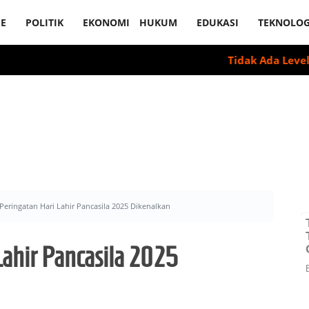
E
POLITIK
EKONOMI
HUKUM
EDUKASI
TEKNOLOG
Tidak Ada Level Aman Minum Alkoh
Peringatan Hari Lahir Pancasila 2025 Dikenalkan
Lahir Pancasila 2025