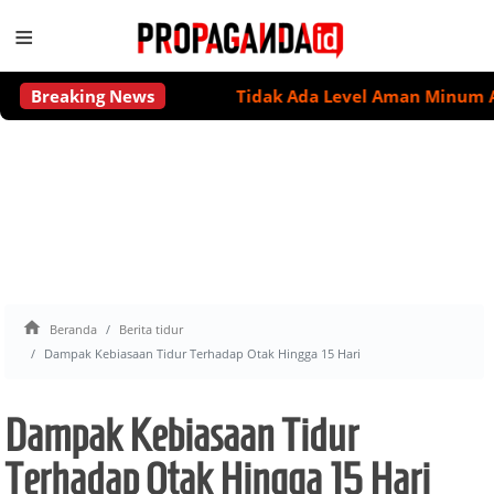
≡
Breaking News
Tidak Ada Level Aman Minum Alkohol

Beranda
Berita tidur
Dampak Kebiasaan Tidur Terhadap Otak Hingga 15 Hari
Dampak Kebiasaan Tidur
Terhadap Otak Hingga 15 Hari