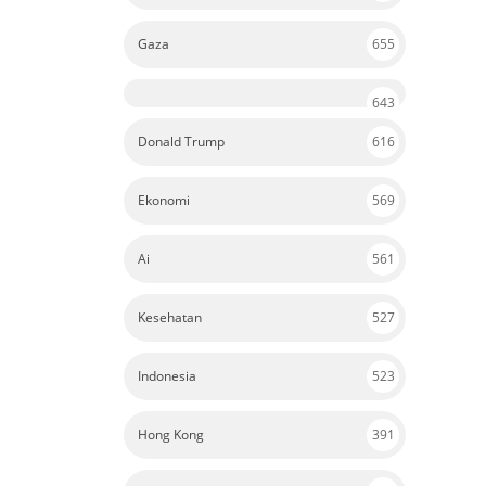
Gaza
655
643
Donald Trump
616
Ekonomi
569
Ai
561
Kesehatan
527
Indonesia
523
Hong Kong
391
Pendidikan
390