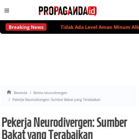
≡
Breaking News
Tidak Ada Level Aman Minum Alkohol un

Beranda
Berita neurodivergen
Pekerja Neurodivergen: Sumber Bakat yang Terabaikan
Pekerja Neurodivergen: Sumber
Bakat yang Terabaikan