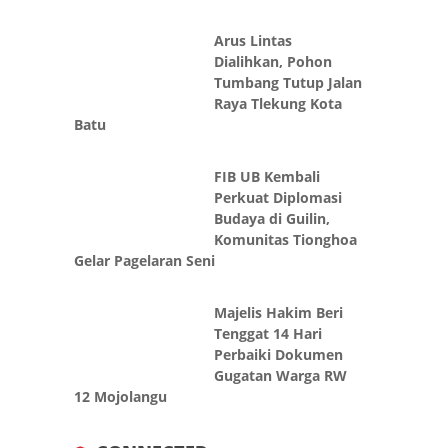
Arus Lintas
Dialihkan, Pohon
Tumbang Tutup Jalan
Raya Tlekung Kota
Batu
FIB UB Kembali
Perkuat Diplomasi
Budaya di Guilin,
Komunitas Tionghoa
Gelar Pagelaran Seni
Majelis Hakim Beri
Tenggat 14 Hari
Perbaiki Dokumen
Gugatan Warga RW
12 Mojolangu
CONNECTED