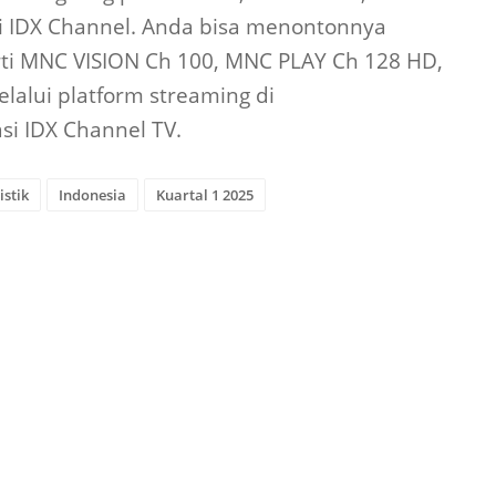
i IDX Channel. Anda bisa menontonnya
rti MNC VISION Ch 100, MNC PLAY Ch 128 HD,
lalui platform streaming di
si IDX Channel TV.
istik
Indonesia
Kuartal 1 2025