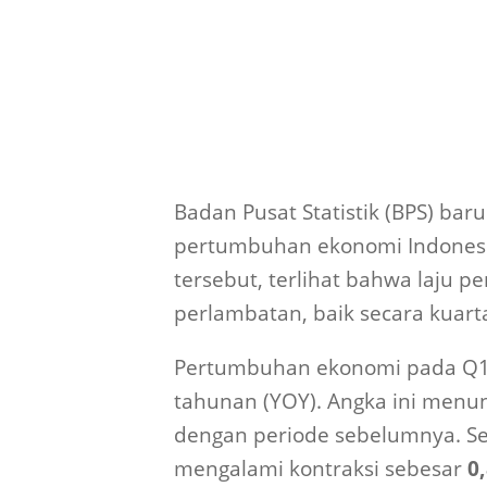
Badan Pusat Statistik (BPS) bar
pertumbuhan ekonomi Indonesia
tersebut, terlihat bahwa laju
perlambatan, baik secara kuar
Pertumbuhan ekonomi pada Q1/
tahunan (YOY). Angka ini menu
dengan periode sebelumnya. Se
mengalami kontraksi sebesar
0