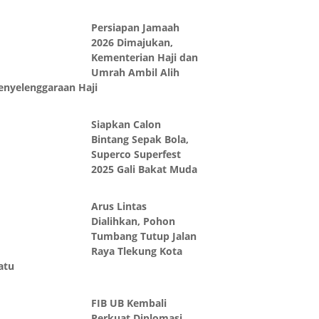
Persiapan Jamaah
2026 Dimajukan,
Kementerian Haji dan
Umrah Ambil Alih
enyelenggaraan Haji
Siapkan Calon
Bintang Sepak Bola,
Superco Superfest
2025 Gali Bakat Muda
Arus Lintas
Dialihkan, Pohon
Tumbang Tutup Jalan
Raya Tlekung Kota
atu
FIB UB Kembali
Perkuat Diplomasi