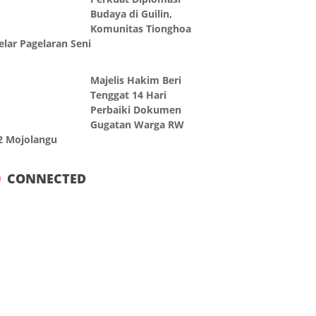
Budaya di Guilin,
Komunitas Tionghoa
elar Pagelaran Seni
Majelis Hakim Beri
Tenggat 14 Hari
Perbaiki Dokumen
Gugatan Warga RW
2 Mojolangu
CONNECTED