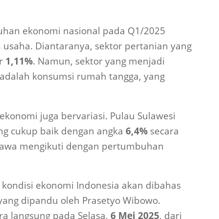
han ekonomi nasional pada Q1/2025
 usaha. Diantaranya, sektor pertanian yang
ar
1,11%
. Namun, sektor yang menjadi
adalah konsumsi rumah tangga, yang
ekonomi juga bervariasi. Pulau Sulawesi
g cukup baik dengan angka
6,4%
secara
 Jawa mengikuti dengan pertumbuhan
i kondisi ekonomi Indonesia akan dibahas
yang dipandu oleh Prasetyo Wibowo.
ara langsung pada Selasa,
6 Mei 2025
, dari