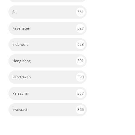
Ai
561
Kesehatan
527
Indonesia
523
Hong Kong
391
Pendidikan
390
Palestina
367
Investasi
366