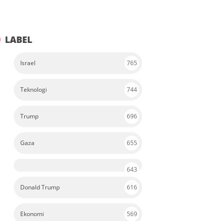
LABEL
Israel
765
Teknologi
744
Trump
696
Gaza
655
643
Donald Trump
616
Ekonomi
569