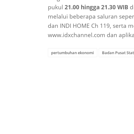
pukul
21.00 hingga 21.30 WIB
d
melalui beberapa saluran sepe
dan INDI HOME Ch 119, serta me
www.idxchannel.com dan aplika
pertumbuhan ekonomi
Badan Pusat Stat