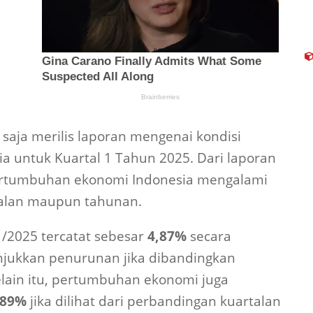
u saja merilis laporan mengenai kondisi
 untuk Kuartal 1 Tahun 2025. Dari laporan
 pertumbuhan ekonomi Indonesia mengalami
talan maupun tahunan.
2025 tercatat sebesar
4,87%
secara
njukkan penurunan jika dibandingkan
lain itu, pertumbuhan ekonomi juga
,89%
jika dilihat dari perbandingan kuartalan