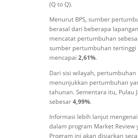
(Q to Q).
Menurut BPS, sumber pertumbu
berasal dari beberapa lapangan
mencatat pertumbuhan sebes
sumber pertumbuhan tertinggi 
mencapai
2,61%
.
Dari sisi wilayah, pertumbuhan 
menunjukkan pertumbuhan yan
tahunan. Sementara itu, Pulau
sebesar
4,99%
.
Informasi lebih lanjut mengena
dalam program Market Review 
Program ini akan disiarkan sec