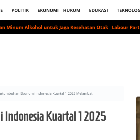
E
POLITIK
EKONOMI
HUKUM
EDUKASI
TEKNOLOG
 Alkohol untuk Jaga Kesehatan Otak
Labour Partai Akan S
ertumbuhan Ekonomi Indonesia Kuartal 1 2025 Melambat
Indonesia Kuartal 1 2025