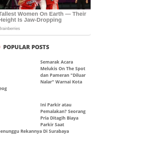
POPULAR POSTS
Semarak Acara
Melukis On The Spot
dan Pameran "Diluar
Nalar" Warnai Kota
eog
Ini Parkir atau
Pemalakan? Seorang
Pria Ditagih Biaya
Parkir Saat
enunggu Rekannya Di Surabaya