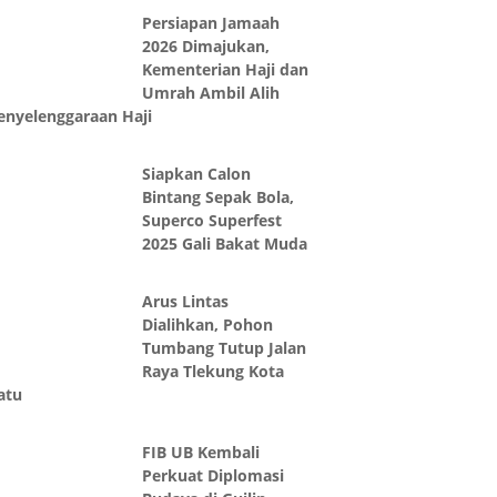
Persiapan Jamaah
2026 Dimajukan,
Kementerian Haji dan
Umrah Ambil Alih
enyelenggaraan Haji
Siapkan Calon
Bintang Sepak Bola,
Superco Superfest
2025 Gali Bakat Muda
Arus Lintas
Dialihkan, Pohon
Tumbang Tutup Jalan
Raya Tlekung Kota
atu
FIB UB Kembali
Perkuat Diplomasi