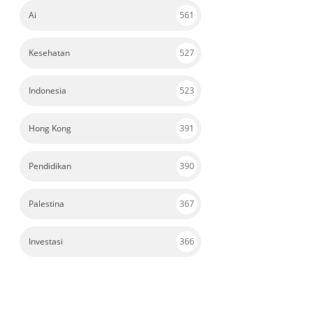
Ai
561
Kesehatan
527
Indonesia
523
Hong Kong
391
Pendidikan
390
Palestina
367
Investasi
366