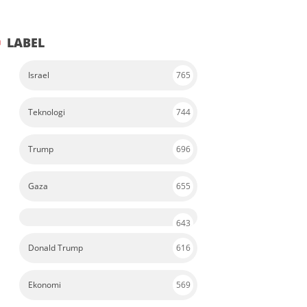
LABEL
Israel
765
Teknologi
744
Trump
696
Gaza
655
643
Donald Trump
616
Ekonomi
569