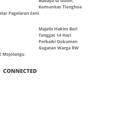
Budaya di Guilin,
Komunitas Tionghoa
elar Pagelaran Seni
Majelis Hakim Beri
Tenggat 14 Hari
Perbaiki Dokumen
Gugatan Warga RW
2 Mojolangu
CONNECTED