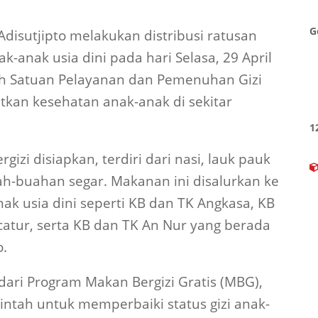
G
disutjipto melakukan distribusi ratusan
k-anak usia dini pada hari Selasa, 29 April
leh Satuan Pelayanan dan Pemenuhan Gizi
tkan kesehatan anak-anak di sekitar
1
izi disiapkan, terdiri dari nasi, lauk pauk
uah-buahan segar. Makanan ini disalurkan ke
k usia dini seperti KB dan TK Angkasa, KB
tur, serta KB dan TK An Nur yang berada
o.
ari Program Makan Bergizi Gratis (MBG),
intah untuk memperbaiki status gizi anak-