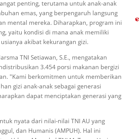
 sangat penting, terutama untuk anak-anak
buhan emas, yang berpengaruh langsung
an mental mereka. Diharapkan, program ini
g, yaitu kondisi di mana anak memiliki
usianya akibat kekurangan gizi.
arsma TNI Setiawan, S.E., mengatakan
distribusikan 3.454 porsi makanan bergizi
kalan. "Kami berkomitmen untuk memberikan
an gizi anak-anak sebagai generasi
iharapkan dapat menciptakan generasi yang
tuk nyata dari nilai-nilai TNI AU yang
nggul, dan Humanis (AMPUH). Hal ini