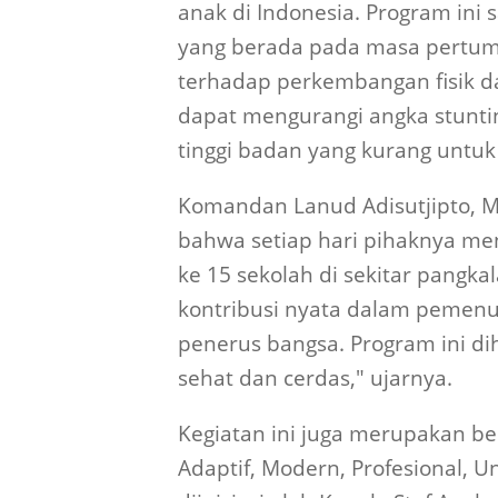
anak di Indonesia. Program ini
yang berada pada masa pertum
terhadap perkembangan fisik d
dapat mengurangi angka stuntin
tinggi badan yang kurang untuk 
Komandan Lanud Adisutjipto, M
bahwa setiap hari pihaknya men
ke 15 sekolah di sekitar pang
kontribusi nyata dalam pemenuh
penerus bangsa. Program ini d
sehat dan cerdas," ujarnya.
Kegiatan ini juga merupakan ben
Adaptif, Modern, Profesional, U