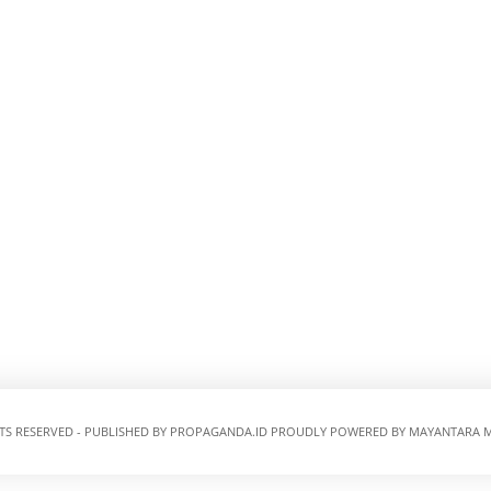
HTS RESERVED - PUBLISHED BY
PROPAGANDA.ID
PROUDLY POWERED BY MAYANTARA M