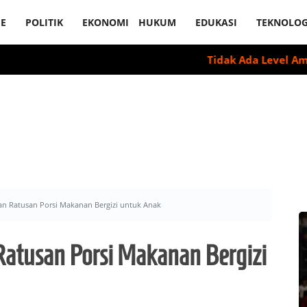
E
POLITIK
EKONOMI
HUKUM
EDUKASI
TEKNOLOG
Tidak Ada Level Aman Minum Alko
kan Ratusan Porsi Makanan Bergizi untuk Anak
Ratusan Porsi Makanan Bergizi