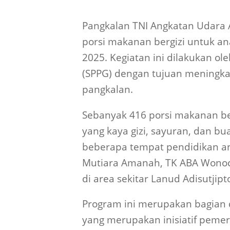
Pangkalan TNI Angkatan Udara A
porsi makanan bergizi untuk ana
2025. Kegiatan ini dilakukan o
(SPPG) dengan tujuan meningka
pangkalan.
Sebanyak 416 porsi makanan berg
yang kaya gizi, sayuran, dan b
beberapa tempat pendidikan ana
Mutiara Amanah, TK ABA Wonoca
di area sekitar Lanud Adisutjipt
Program ini merupakan bagian d
yang merupakan inisiatif pemer