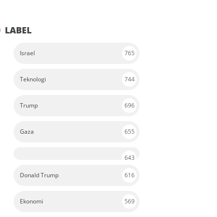
LABEL
Israel
765
Teknologi
744
Trump
696
Gaza
655
643
Donald Trump
616
Ekonomi
569