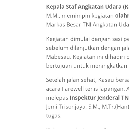
Kepala Staf Angkatan Udara (K
M.M., memimpin kegiatan
olahr
Markas Besar TNI Angkatan Udar
Kegiatan dimulai dengan sesi p
sebelum dilanjutkan dengan jal
Mabesau. Kegiatan ini dihadiri
bertujuan untuk meningkatkan
Setelah jalan sehat, Kasau be
acara Farewell tenis lapangan.
melepas
Inspektur Jenderal TN
Jemi Trisonjaya, S.M., M.Tr.(Ha
tugas.