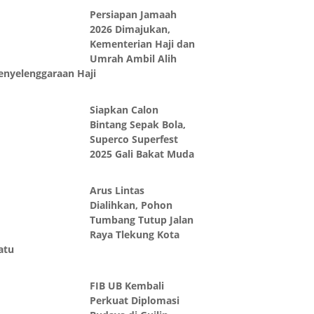
Persiapan Jamaah
2026 Dimajukan,
Kementerian Haji dan
Umrah Ambil Alih
enyelenggaraan Haji
Siapkan Calon
Bintang Sepak Bola,
Superco Superfest
2025 Gali Bakat Muda
Arus Lintas
Dialihkan, Pohon
Tumbang Tutup Jalan
Raya Tlekung Kota
atu
FIB UB Kembali
Perkuat Diplomasi