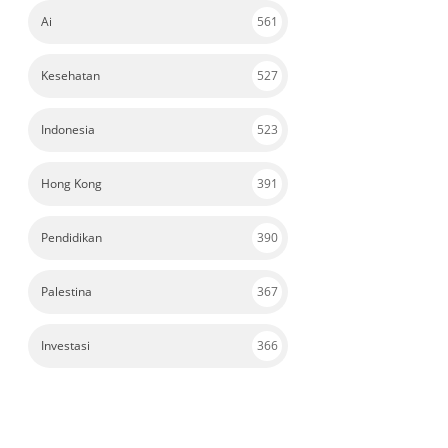
Ai
561
Kesehatan
527
Indonesia
523
Hong Kong
391
Pendidikan
390
Palestina
367
Investasi
366