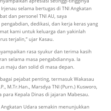
ampaikan apresiasi setinggi-tingginya
 Irjenau selama bertugas di TNI Angkatan
bat dan personel TNI AU, saya
pengabdian, dedikasi, dan kerja keras yang
ormat kami untuk keluarga dan yakinlah
s terjalin,” ujar Kasau.
nyampaikan rasa syukur dan terima kasih
aran selama masa pengabdiannya. Ia
us maju dan solid di masa depan.
erbagai pejabat penting, termasuk Wakasau
P., M.Tr.Han., Marsdya TNI (Purn.) Kusworo,
ta para Kepala Dinas di jajaran Mabesau.
TNI Angkatan Udara semakin menunjukkan