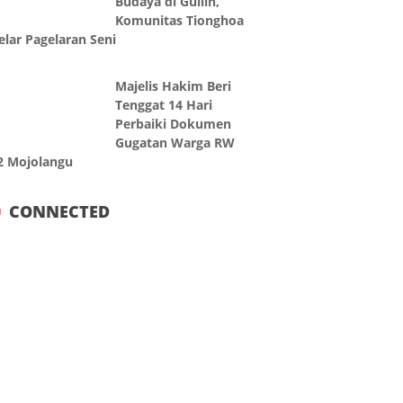
Budaya di Guilin,
Komunitas Tionghoa
elar Pagelaran Seni
Majelis Hakim Beri
Tenggat 14 Hari
Perbaiki Dokumen
Gugatan Warga RW
2 Mojolangu
CONNECTED