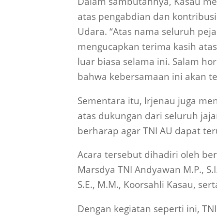
Dalam sambutannya, Kasau meny
atas pengabdian dan kontribusi
Udara. “Atas nama seluruh peja
mengucapkan terima kasih atas 
luar biasa selama ini. Salam h
bahwa kebersamaan ini akan teru
Sementara itu, Irjenau juga me
atas dukungan dari seluruh jaj
berharap agar TNI AU dapat ter
Acara tersebut dihadiri oleh b
Marsdya TNI Andyawan M.P., S.I.
S.E., M.M., Koorsahli Kasau, ser
Dengan kegiatan seperti ini, 