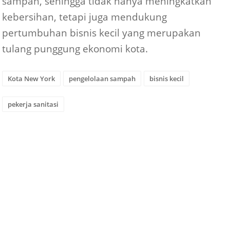
sampah, sehingga tidak hanya meningkatkan
kebersihan, tetapi juga mendukung
pertumbuhan bisnis kecil yang merupakan
tulang punggung ekonomi kota.
Kota New York
pengelolaan sampah
bisnis kecil
pekerja sanitasi