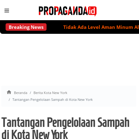
≡
Breaking News
Tidak Ada Level Aman Minum Alkohol 

Beranda
Berita Kota New York
Tantangan Pengelolaan Sampah di Kota New York
Tantangan Pengelolaan Sampah
di Kota New York