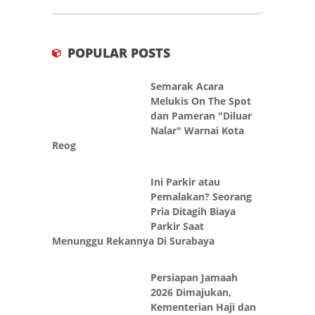
POPULAR POSTS
Semarak Acara
Melukis On The Spot
dan Pameran "Diluar
Nalar" Warnai Kota
Reog
Ini Parkir atau
Pemalakan? Seorang
Pria Ditagih Biaya
Parkir Saat
Menunggu Rekannya Di Surabaya
Persiapan Jamaah
2026 Dimajukan,
Kementerian Haji dan
Umrah Ambil Alih