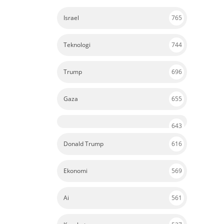
Israel
765
Teknologi
744
Trump
696
Gaza
655
643
Donald Trump
616
Ekonomi
569
Ai
561
Kesehatan
527