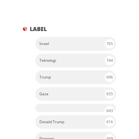
LABEL
Israel
765
Teknologi
744
Trump
696
Gaza
655
643
Donald Trump
616
Ekonomi
569