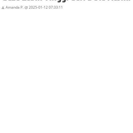
Amanda P.
2025-01-12 07:33:11

