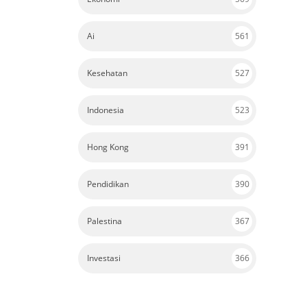
Ai
561
Kesehatan
527
Indonesia
523
Hong Kong
391
Pendidikan
390
Palestina
367
Investasi
366