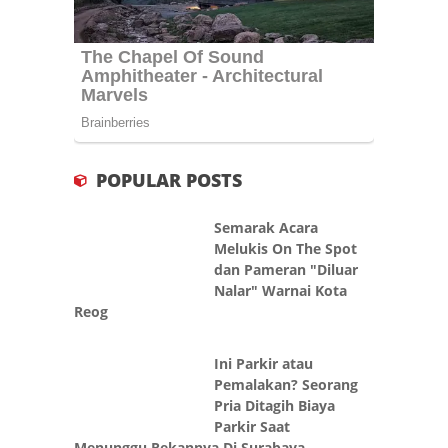
POPULAR POSTS
Semarak Acara
Melukis On The Spot
dan Pameran "Diluar
Nalar" Warnai Kota
Reog
Ini Parkir atau
Pemalakan? Seorang
Pria Ditagih Biaya
Parkir Saat
Menunggu Rekannya Di Surabaya