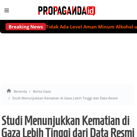
≡
Breaking News
Tidak Ada Level Aman Minum Alkohol untuk 

Beranda
Berita Gaza
Studi Menunjukkan Kematian di Gaza Lebih Tinggi dari Data Resmi
Studi Menunjukkan Kematian di
Gaza Lebih Tinggi dari Data Resmi