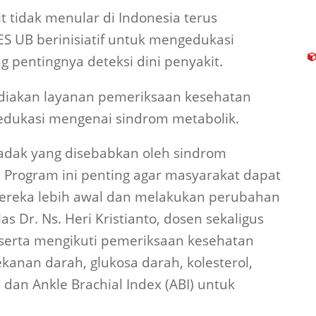
t tidak menular di Indonesia terus
ES UB berinisiatif untuk mengedukasi
g pentingnya deteksi dini penyakit.
ediakan layanan pemeriksaan kesehatan
 edukasi mengenai sindrom metabolik.
dak yang disebabkan oleh sindrom
. Program ini penting agar masyarakat dapat
ereka lebih awal dan melakukan perubahan
as Dr. Ns. Heri Kristianto, dosen sekaligus
serta mengikuti pemeriksaan kesehatan
ekanan darah, glukosa darah, kolesterol,
dan Ankle Brachial Index (ABI) untuk
.