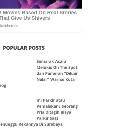
POPULAR POSTS
Semarak Acara
Melukis On The Spot
dan Pameran "Diluar
Nalar" Warnai Kota
eog
Ini Parkir atau
Pemalakan? Seorang
Pria Ditagih Biaya
Parkir Saat
enunggu Rekannya Di Surabaya