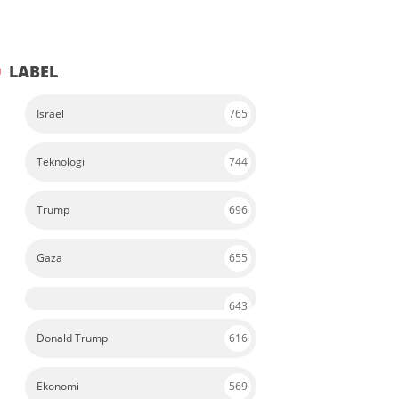
LABEL
Israel
765
Teknologi
744
Trump
696
Gaza
655
643
Donald Trump
616
Ekonomi
569