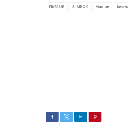
FIKES UB
SI-MBOK
Madiun
keseh