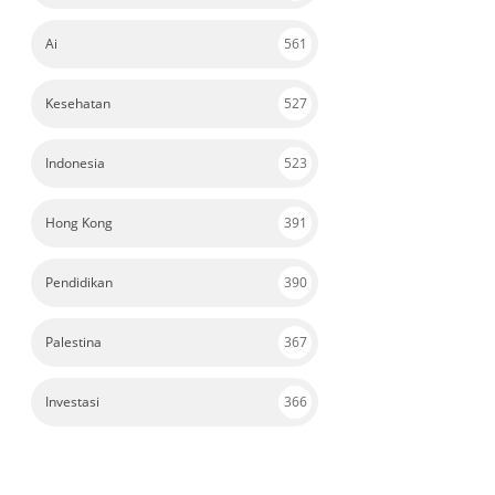
Ai
561
Kesehatan
527
Indonesia
523
Hong Kong
391
Pendidikan
390
Palestina
367
Investasi
366