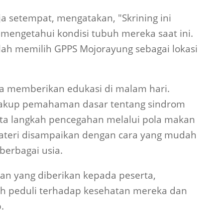
 setempat, mengatakan, "Skrining ini
engetahui kondisi tubuh mereka saat ini.
lah memilih GPPS Mojorayung sebagai lokasi
uga memberikan edukasi di malam hari.
cakup pemahaman dasar tentang sindrom
erta langkah pencegahan melalui pola makan
. Materi disampaikan dengan cara yang mudah
berbagai usia.
aan yang diberikan kepada peserta,
ih peduli terhadap kesehatan mereka dan
p.