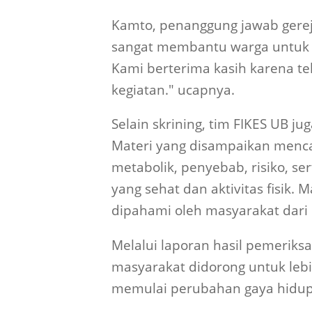
Kamto, penanggung jawab gereja
sangat membantu warga untuk m
Kami berterima kasih karena te
kegiatan." ucapnya.
Selain skrining, tim FIKES UB j
Materi yang disampaikan men
metabolik, penyebab, risiko, s
yang sehat dan aktivitas fisik
dipahami oleh masyarakat dari 
Melalui laporan hasil pemeriks
masyarakat didorong untuk leb
memulai perubahan gaya hidu