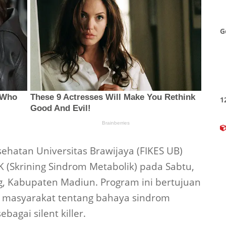
G
1
sehatan Universitas Brawijaya (FIKES UB)
(Skrining Sindrom Metabolik) pada Sabtu,
g, Kabupaten Madiun. Program ini bertujuan
 masyarakat tentang bahaya sindrom
bagai silent killer.