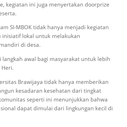
, kegiatan ini juga menyertakan doorprize
eserta.
am SI-MBOK tidak hanya menjadi kegiatan
 inisiatif lokal untuk melakukan
andiri di desa.
i langkah awal bagi masyarakat untuk lebih
Heri.
rsitas Brawijaya tidak hanya memberikan
angun kesadaran kesehatan dari tingkat
 komunitas seperti ini menunjukkan bahwa
onal dapat dimulai dari lingkungan kecil di