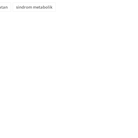
atan
sindrom metabolik