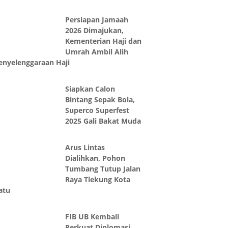
Persiapan Jamaah
2026 Dimajukan,
Kementerian Haji dan
Umrah Ambil Alih
enyelenggaraan Haji
Siapkan Calon
Bintang Sepak Bola,
Superco Superfest
2025 Gali Bakat Muda
Arus Lintas
Dialihkan, Pohon
Tumbang Tutup Jalan
Raya Tlekung Kota
atu
FIB UB Kembali
Perkuat Diplomasi