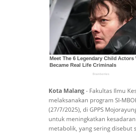
Kota Malang
- Fakultas Ilmu Ke
melaksanakan program SI-MBOK 
(27/7/2025), di GPPS Mojorayun
untuk meningkatkan kesadaran
metabolik, yang sering disebut se