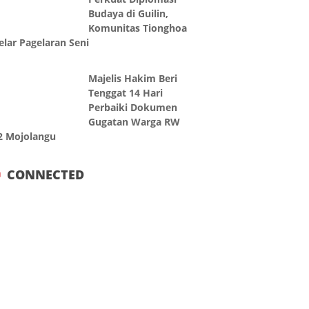
Budaya di Guilin,
Komunitas Tionghoa
elar Pagelaran Seni
Majelis Hakim Beri
Tenggat 14 Hari
Perbaiki Dokumen
Gugatan Warga RW
2 Mojolangu
CONNECTED